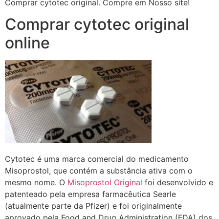
Comprar cytotec original. Compre em Nosso site!
Comprar cytotec original
online
Cytotec é uma marca comercial do medicamento
Misoprostol, que contém a substância ativa com o
mesmo nome. O
Misoprostol Original
foi desenvolvido e
patenteado pela empresa farmacêutica Searle
(atualmente parte da Pfizer) e foi originalmente
aprovado pela Food and Drug Administration (FDA) dos