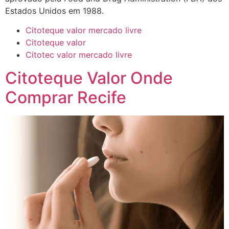
Estados Unidos em 1988.
Citoteque valor mercado livre
Citoteque valor
Citotec valor mercado livre
Citoteque Valor Onde
Comprar Recife