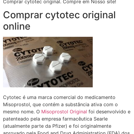
Comprar cytotec original. Compre em Nosso site!
Comprar cytotec original
online
Cytotec é uma marca comercial do medicamento
Misoprostol, que contém a substância ativa com o
mesmo nome. O
Misoprostol Original
foi desenvolvido e
patenteado pela empresa farmacêutica Searle
(atualmente parte da Pfizer) e foi originalmente
aprovado pela Food and Drug Administration (FDA) dos