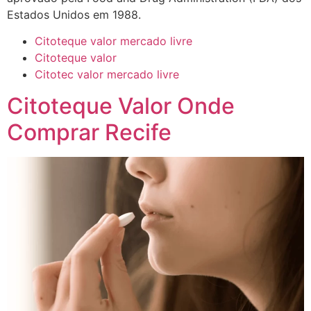
Estados Unidos em 1988.
Citoteque valor mercado livre
Citoteque valor
Citotec valor mercado livre
Citoteque Valor Onde
Comprar Recife