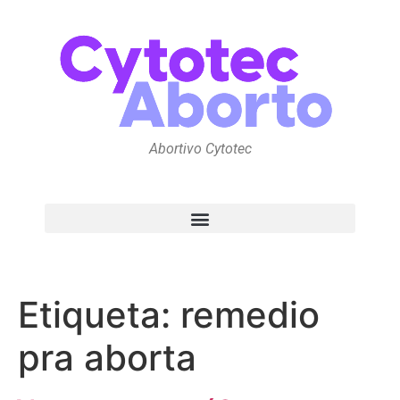
Abortivo Cytotec
Etiqueta:
remedio
pra aborta